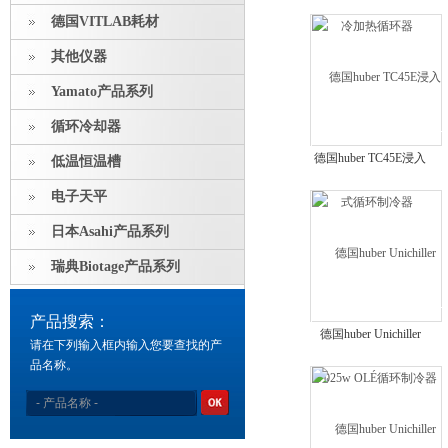
冷加热循环器
德国VITLAB耗材
其他仪器
Yamato产品系列
循环冷却器
德国huber TC45E浸入
低温恒温槽
式循环制冷器
电子天平
日本Asahi产品系列
瑞典Biotage产品系列
产品搜索：
德国huber Unichiller
请在下列输入框内输入您要查找的产
P025w OLÉ循环制冷器
品名称。