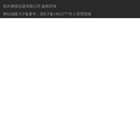
杭州庚雨仪器有限公司 版权所有
网站地图
ICP备案号：
浙ICP备14024777号-2
管理登陆