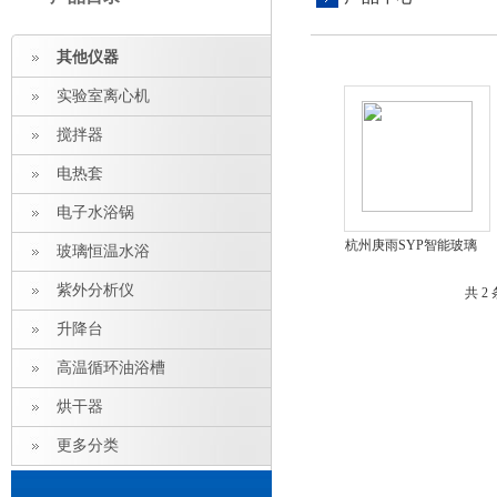
其他仪器
实验室离心机
搅拌器
电热套
电子水浴锅
杭州庚雨SYP智能玻璃
玻璃恒温水浴
恒温水浴槽厂家
紫外分析仪
共 2
升降台
高温循环油浴槽
烘干器
更多分类