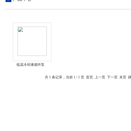
低温冷却液循环泵
共 1 条记录，当前 1 / 1 页 首页 上一页 下一页 末页