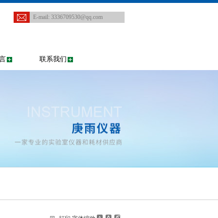
E-mail:
3336709530@qq.com
言
联系我们