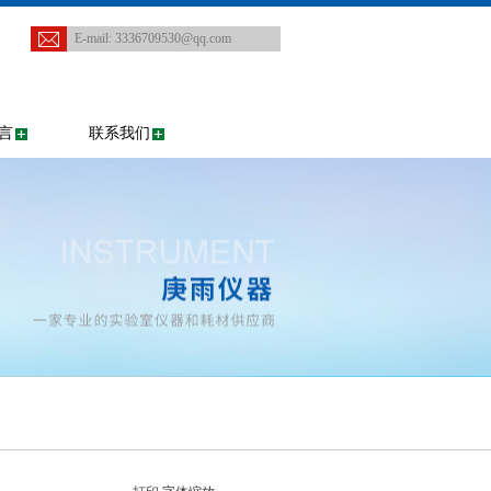
E-mail:
3336709530@qq.com
言
联系我们