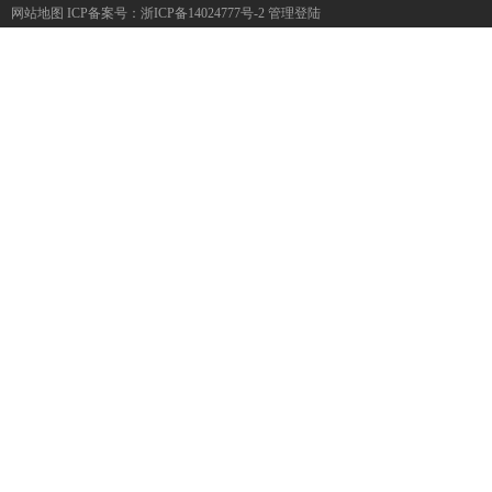
网站地图
ICP备案号：
浙ICP备14024777号-2
管理登陆