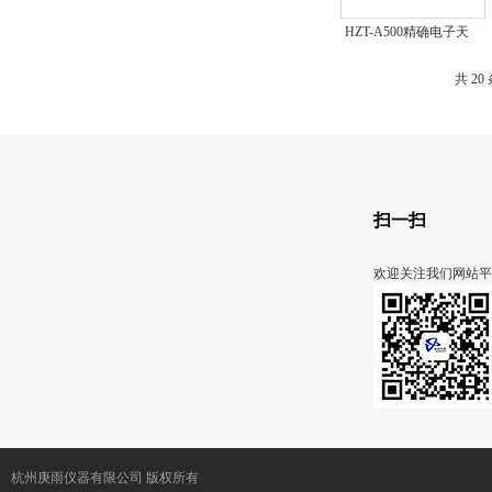
HZT-A500精确电子天
平
共 2
扫一扫
欢迎关注我们网站平
杭州庚雨仪器有限公司 版权所有