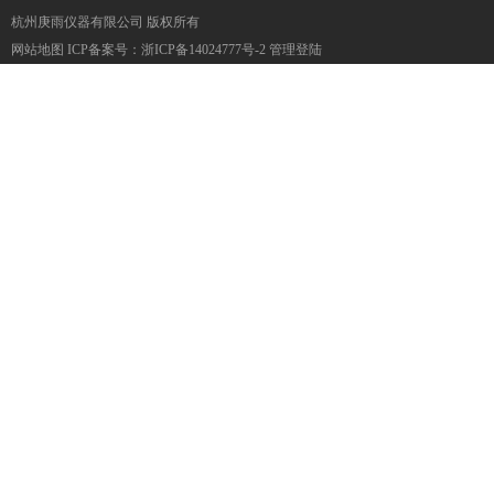
杭州庚雨仪器有限公司 版权所有
网站地图
ICP备案号：
浙ICP备14024777号-2
管理登陆