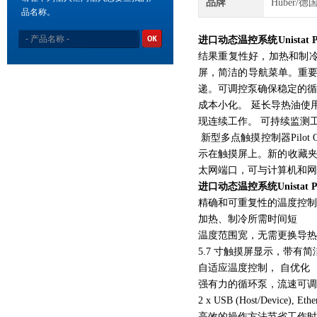
品牌
Huber/德
品名称。
进口动态温控系统Unistat P
结果重复性好，加热和制冷时间
屏，简洁的导航菜单。重要参
递。可调控泵确保稳定的循环
成本小化。 延长导热油使用
现连续工作。 可持续监测
新型多点触摸控制器Pilo
示在触摸屏上。新的收藏夹
太网端口，可与计算机和网
进口动态温控系统Unistat P
精确和可重复性的温度控
加热、制冷所需时间短
温度范围宽，无需更换导
5.7 寸触摸屏显示，带有
自适应温度控制， 自优化
强有力的循环泵，流速可
2 x USB (Host/Device), Eth
高效的操作方法节省工作