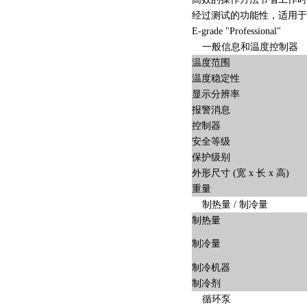
经过测试的功能性，适用于
E-grade "Professional"
一般信息和温度控制器
温度范围
温度稳定性
显示分辨率
报警消息
控制器
安全等级
保护级别
外形尺寸 (宽 x 长 x 高)
重量
制热量 / 制冷量
制热量
制冷量
制冷机器
制冷剂
循环泵