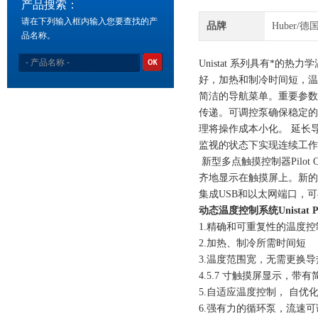
产品搜索：
请在下列输入框内输入您要查找的产
品牌
Huber/德
品名称。
Unistat 系列具有*的
好，加热和制冷时间短，温度范围
简洁的导航菜单。重要参数一
传递。可调控泵确保稳定的循
理将操作成本小化。 延长导
监视的状态下实现连续工作
新型多点触摸控制器Pilo
齐地显示在触摸屏上。新的
集成USB和以太网端口，
动态温度控制系统Unistat P
1.精确和可重复性的温度
2.加热、制冷所需时间短
3.温度范围宽，无需更换
4.5.7 寸触摸屏显示，
5.自适应温度控制， 自
6.强有力的循环泵，流速