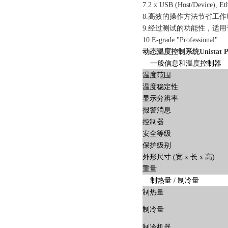
7.2 x USB (Host/Device), E
8.高效的操作方法节省工
9.经过测试的功能性，适
10.E-grade "Professional"
动态温度控制系统Unistat P
一般信息和温度控制器
温度范围
温度稳定性
显示分辨率
报警消息
控制器
安全等级
保护级别
外形尺寸 (宽 x 长 x 高)
重量
制热量 / 制冷量
制热量
制冷量
制冷机器