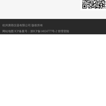
杭州庚雨仪器有限公司 版权所有
网站地图
ICP备案号：
浙ICP备14024777号-2
管理登陆