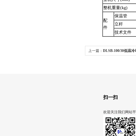
整机重量(kg)
保温管
配
立杆
件
技术文件
上一篇：
DLSB-100/30低温
扫一扫
欢迎关注我们网站平