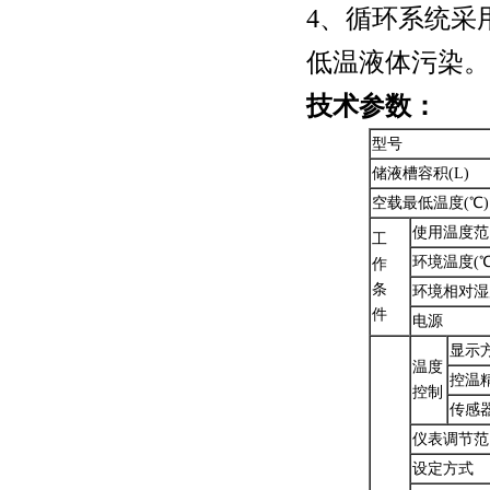
4、循环系统采
低温液体污染。
技术参数：
型号
储液槽容积(L)
空载最低温度(℃)
使用温度范
工
环境温度(℃
作
条
环境相对湿
件
电源
显示
温度
控温精
控制
传感
仪表调节范
设定方式