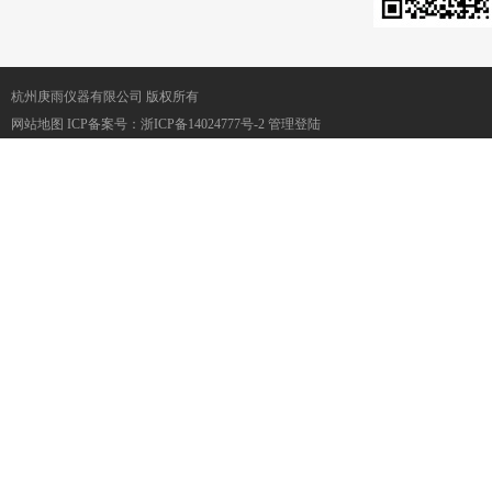
杭州庚雨仪器有限公司 版权所有
网站地图
ICP备案号：
浙ICP备14024777号-2
管理登陆