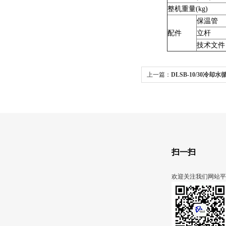
整机重量(kg)
保温管
配件
立杆
技术文件
上一篇：
DLSB-10/30冷却
扫一扫
欢迎关注我们网站平