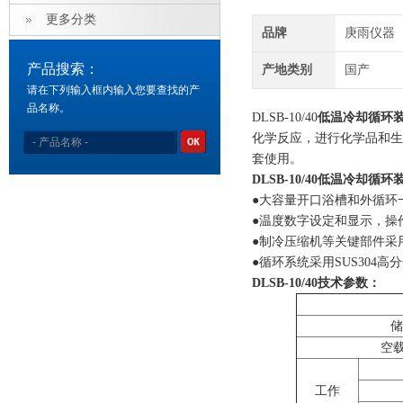
更多分类
品牌
庚雨仪器
产品搜索：
产地类别
国产
请在下列输入框内输入您要查找的产
品名称。
DLSB-10/40
低温冷却循环
化学反应，进行化学品和生
套使用。
DLSB-10/40
低温冷却循环
●大容量开口浴槽和外循环
●温度数字设定和显示，操
●制冷压缩机等关键部件采
●循环系统采用SUS304
DLSB-10/40
​​技术参数：
储
空载
工作