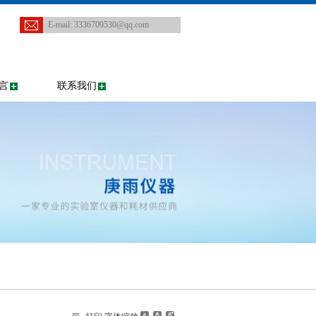
E-mail:
3336709530@qq.com
言
联系我们