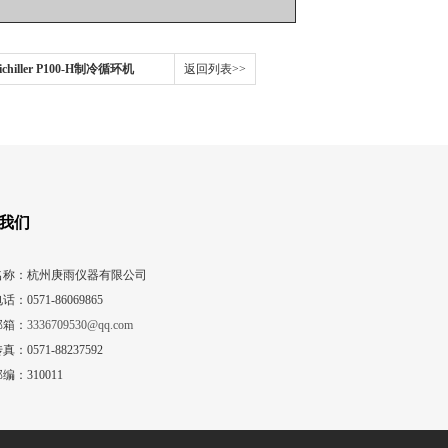
ichiller P100-H制冷循环机
返回列表>>
我们
名称：杭州庚雨仪器有限公司
话：0571-86069865
邮箱：
3336709530@qq.com
真：0571-88237592
编：310011