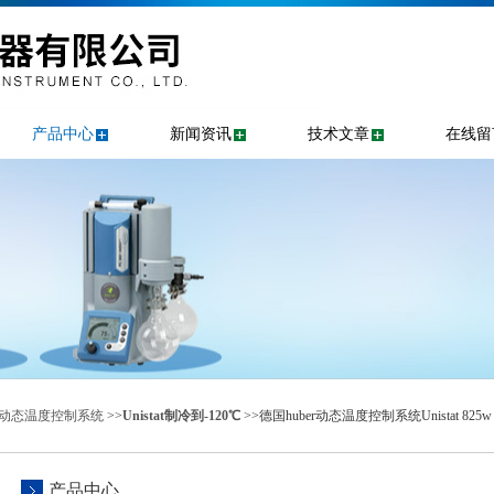
产品中心
新闻资讯
技术文章
在线留
er动态温度控制系统
>>
Unistat制冷到-120℃
>>德国huber动态温度控制系统Unistat 825w
产品中心