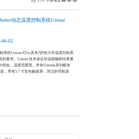
打印
字体缩放
ber动态温度控制系统Unistat
06-02
制系统Unistat 825w具有*的热力学温度控制系
的要求。Unistat 技术保证控温精确和结果重
间短，温度范围宽。所有Unistats系列配有
 控制器，带有5.7 寸彩色触摸屏，简洁的导航菜