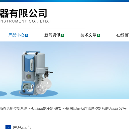
产品中心
新闻资讯
技术文章
在线留
er动态温度控制系统
>>
Unistat制冷到-60℃
>>德国huber动态温度控制系统Unistat 527w
产品中心