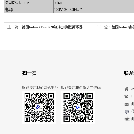
冷却水压 max.
6 bar
电源
400V 3~ 50Hz *
上一篇：
德国huberKISS K20制冷加热型循环器
下一篇：
德国huber动态
FB
扫一扫
联系
欢迎关注我们网站平台
欢迎关注我们微店二维码
电
传
邮