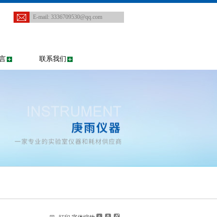
E-mail:
3336709530@qq.com
言
联系我们