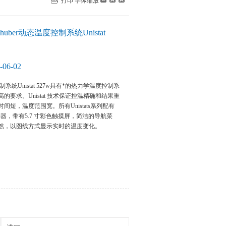
打印
字体缩放
ber动态温度控制系统Unistat
06-02
制系统Unistat 527w具有*的热力学温度控制系
的要求。Unistat 技术保证控温精确和结果重
间短，温度范围宽。所有Unistats系列配有
 控制器，带有5.7 寸彩色触摸屏，简洁的导航菜
然，以图线方式显示实时的温度变化。