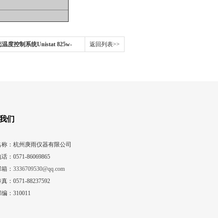
温度控制系统Unistat 825w-
返回列表>>
我们
名称：杭州庚雨仪器有限公司
话：0571-86069865
邮箱：
3336709530@qq.com
真：0571-88237592
编：310011