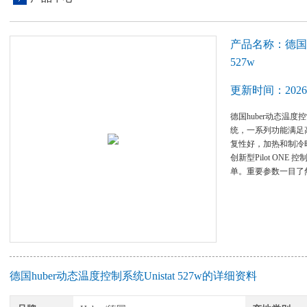
产品名称：德国hu
527w
更新时间：2026-
德国huber动态温度控
统，一系列功能满足高
复性好，加热和制冷时
创新型Pilot ONE
单。重要参数一目了
德国huber动态温度控制系统Unistat 527w的详细资料