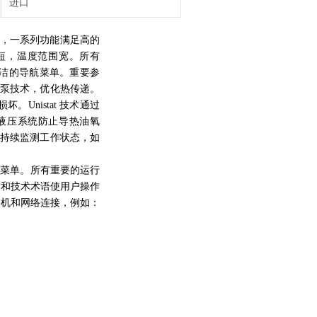
进口
统，一系列功能满足高的
间短，温度范围宽。所有
屏，简洁的导航菜单。重要参
新的泵技术，优化热传递。
Unistat 技术通过
液压系统防止导热油氧
 可持续监测工作状态，如
导航菜单。所有重要的运行
作和技术术语使用户操作
算机和网络连接，例如：