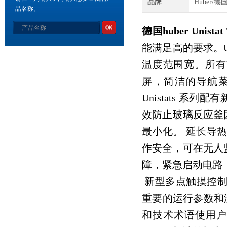
品牌
Huber/德
品名称。
德国huber
Unist
能满足高的要求。U
温度范围宽。所有Uni
屏，简洁的导航
Unistats 
效防止玻璃反应釜因
最小化。 延长导热
作安全，可在无人
障，紧急启动电路
新型多点触摸控制器
重要的运行参数和
和技术术语使用户