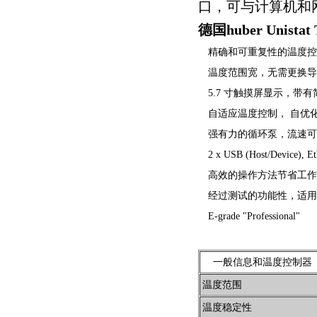
口，可与计算机和
德国huber
Unist
精确和可重复性的温度
温度范围宽，无需更换
5.7 寸触摸屏显示，带
自适应温度控制， 自优
强有力的循环泵，流速
2 x USB (Host/Device), E
高效的操作方法节省工
经过测试的功能性，适用
E-grade "Professional"
一般信息和温度控制器
温度范围
温度稳定性