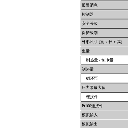
报警消息
控制器
安全等级
保护级别
外形尺寸 (宽 x 长 x 高)
重量
制热量 / 制冷量
制热量
循环泵
压力泵最大值
连接件
Pt100连接件
模拟输入
模拟输出