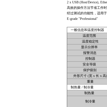
2 x USB (Host/Device), Eth
高效的操作方法节省工作
经过测试的功能性，适用于
E-grade "Professional"
一般信息和温度控制器
温度范围
温度稳定性
显示分辨率
报警消息
控制器
安全等级
保护级别
外形尺寸 (宽 x 长 x 高
重量
制热量 / 制冷量
制热量
制冷量