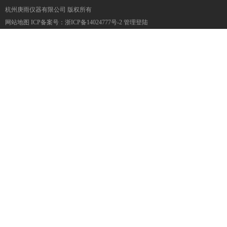
杭州庚雨仪器有限公司 版权所有
网站地图
ICP备案号：
浙ICP备14024777号-2
管理登陆