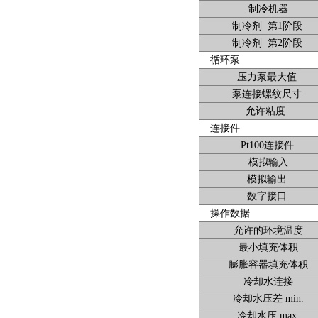
制冷机器
制冷剂 第1阶段
制冷剂 第2阶段
循环泵
压力泵最大值
泵连接螺纹尺寸
允许粘度
连接件
Pt100连接件
模拟输入
模拟输出
数字接口
操作数据
允许的环境温度
最小填充体积
膨胀容器填充体积
冷却水连接
冷却水压差 min.
冷却水压 max.