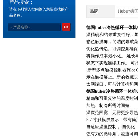
产品搜索：
请在下列输入框内输入您要查找的产
品牌
Huber/德
品名称。
德国huber
冷热循环一体机Unis
温精确和结果重复性好，加热和
彩色触摸屏，简洁的导航菜单
优化热传递。可调控泵确保佳
将操作成本最小化。 延长导
状态下实现连续工作。 可
新型多点触摸控制器Pilo
示在触摸屏上。新的收藏夹
太网端口，可与计算机和网
德国huber
冷热循环一体机Unis
精确和可重复性的温度控
加热、制冷所需时间短
温度范围宽，无需更换导
5.7 寸触摸屏显示，带有
自适应温度控制， 自优化
强有力的循环泵，流速可