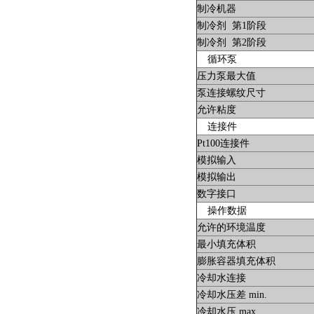
制冷机器
制冷剂 第1阶段
制冷剂 第2阶段
循环泵
压力泵最大值
泵连接螺纹尺寸
允许粘度
连接件
Pt100连接件
模拟输入
模拟输出
数字接口
操作数据
允许的环境温度
最小填充体积
膨胀容器填充体积
冷却水连接
冷却水压差 min.
冷却水压 max.