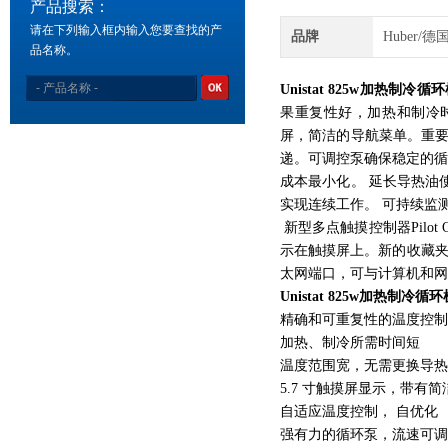
产品搜索：
请在下列输入框内输入您要查找的产
品牌
Huber/德
品名称。
Unistat 825w加热制冷循
果重复性好，加热和制冷时间短
屏，简洁的导航菜单。重要参
递。可调控泵确保稳定的循环
成本最小化。 延长导热油使
实现连续工作。 可持续监
新型多点触摸控制器Pilo
示在触摸屏上。新的收藏夹
太网端口，可与计算机和网
Unistat 825w加热制冷循环
精确和可重复性的温度控
加热、制冷所需时间短
温度范围宽，无需更换导
5.7 寸触摸屏显示，带有
自适应温度控制， 自优化
强有力的循环泵，流速可