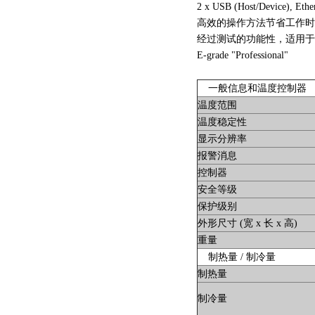
2 x USB (Host/Device), Eth
高效的操作方法节省工作
经过测试的功能性，适用于
E-grade "Professional"
一般信息和温度控制器
温度范围
温度稳定性
显示分辨率
报警消息
控制器
安全等级
保护级别
外形尺寸 (宽 x 长 x 高)
重量
制热量 / 制冷量
制热量
制冷量