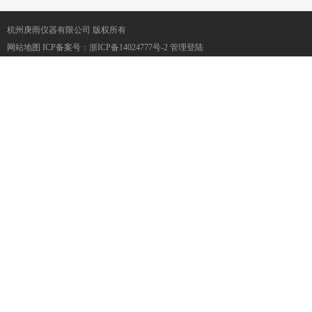
杭州庚雨仪器有限公司 版权所有
网站地图
ICP备案号：
浙ICP备14024777号-2
管理登陆