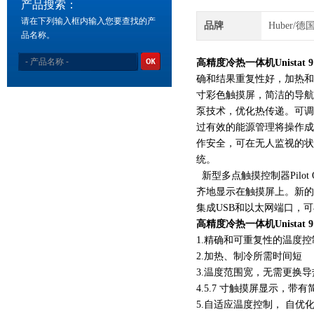
产品搜索：
请在下列输入框内输入您要查找的产
品牌
Huber/德
品名称。
高精度冷热一体机Unistat 9
确和结果重复性好，加热和制冷
寸彩色触摸屏，简洁的导航菜
泵技术，优化热传递。可调控
过有效的能源管理将操作成本
作安全，可在无人监视的状
统。
新型多点触摸控制器Pilo
齐地显示在触摸屏上。新的
集成USB和以太网端口，
高精度冷热一体机Unistat 9
1.精确和可重复性的温度
2.加热、制冷所需时间短
3.温度范围宽，无需更换
4.5.7 寸触摸屏显示，
5.自适应温度控制， 自