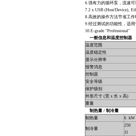
6.强有力的循环泵，流速
7.2 x USB (Host/Device), E
8.高效的操作方法节省工
9.经过测试的功能性，适
10.E-grade "Professional"
一般信息和温度控制器
温度范围
温度稳定性
显示分辨率
报警消息
控制器
安全等级
保护级别
外形尺寸 (宽 x 长 x 高)
重量
制热量 / 制冷量
制热量
6 kW
250
制冷量
11