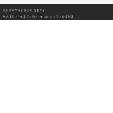
杭州庚雨仪器有限公司 版权所有
网站地图
ICP备案号：
浙ICP备14024777号-2
管理登陆