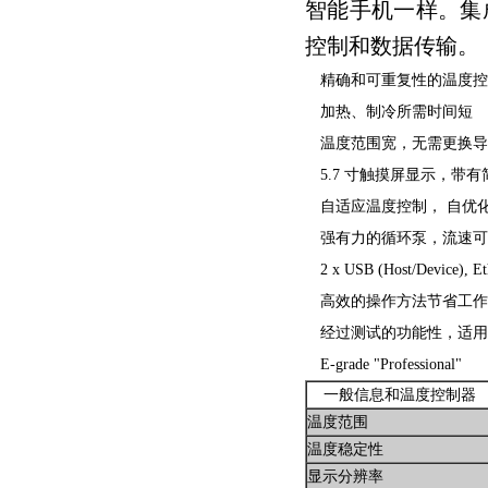
智能手机一样。集
控制和数据传输。
精确和可重复性的温度
加热、制冷所需时间短
温度范围宽，无需更换
5.7 寸触摸屏显示，带
自适应温度控制， 自优
强有力的循环泵，流速
2 x USB (Host/Device), E
高效的操作方法节省工
经过测试的功能性，适用
E-grade "Professional"
一般信息和温度控制器
温度范围
温度稳定性
显示分辨率