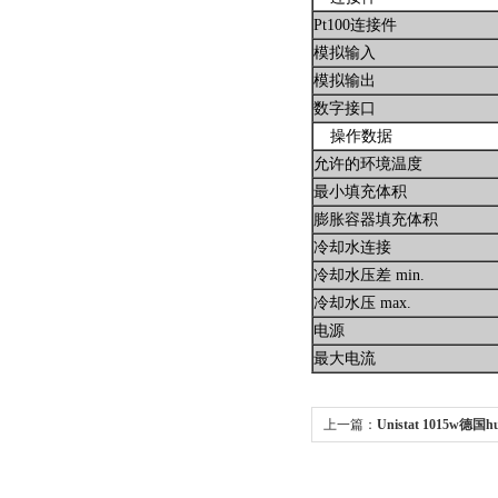
Pt100连接件
模拟输入
模拟输出
数字接口
操作数据
允许的环境温度
最小填充体积
膨胀容器填充体积
冷却水连接
冷却水压差 min.
冷却水压 max.
电源
最大电流
上一篇：
Unistat 1015w