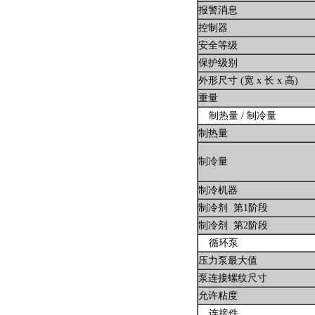
报警消息
控制器
安全等级
保护级别
外形尺寸 (宽 x 长 x 高)
重量
制热量 / 制冷量
制热量
制冷量
制冷机器
制冷剂 第1阶段
制冷剂 第2阶段
循环泵
压力泵最大值
泵连接螺纹尺寸
允许粘度
连接件