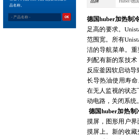
品牌
Huber/德
品名称。
德国huber加热制
足高的要求。Uni
范围宽。所有Unist
洁的导航菜单。重要
列配有新的泵技术
反应釜因软启动导致
长导热油使用寿命。
在无人监视的状态
动电路，关闭系
德国huber加热
摸屏，图形用户界
摸屏上。新的收藏