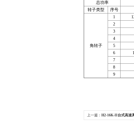
总功率
转子类型
序号
1
1
2
3
4
角转子
5
6
7
8
9
上一篇：
H2-16K-II台式高