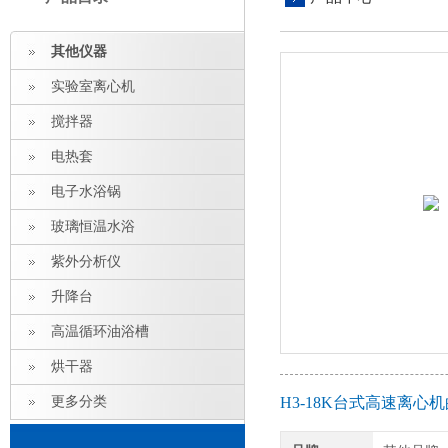
其他仪器
实验室离心机
搅拌器
电热套
电子水浴锅
玻璃恒温水浴
紫外分析仪
升降台
高温循环油浴槽
烘干器
更多分类
H3-18K台式高速离心