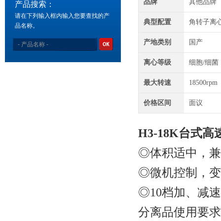
品牌
其他品牌
产品搜索：
请在下列输入框内输入您要查找的产
典型配置
角转子离
品名称。
产地类别
国产
离心等级
细胞/细菌
最大转速
18500rpm
价格区间
面议
H3-18K台式
◎体积适中，兼
◎微机控制，变
◎10档加、减速
分离品使用要求