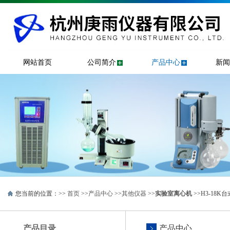
网站首页
公司简介
产品中心
新闻
您当前的位置：>>
首页
>>
产品中心
>>
其他仪器
>>
实验室离心机
>>H3-18
产品目录
产品中心