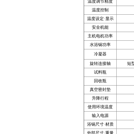
温度调节精度
温度控制
温度设定·显示
安全机能
主机电机功率
水浴锅功率
冷凝器
旋转连接轴
短型
试料瓶
回收瓶
真空密封垫
升降行程
使用环境温度
输入电源
浴锅尺寸·材质
外部尺寸·重量