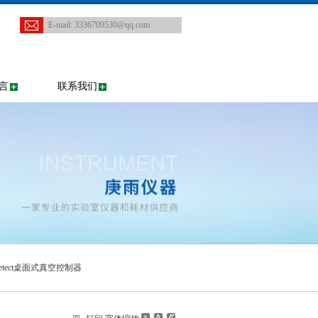
E-mail:
3336709530@qq.com
言
联系我们
detect桌面式真空控制器