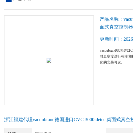
产品名称：vacuub
面式真空控制器
更新时间：2026-
vacuubrand德国进
对真空度进行检测和
化的套装可选。
浙江福建代理vacuubrand德国进口CVC 3000 detect桌面