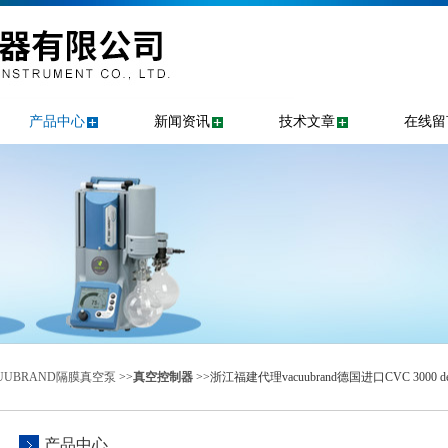
产品中心
新闻资讯
技术文章
在线留
UUBRAND隔膜真空泵
>>
真空控制器
>>浙江福建代理vacuubrand德国进口CVC 3000 
产品中心