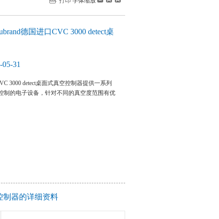
打印
字体缩放
rand德国进口CVC 3000 detect桌
05-31
口CVC 3000 detect桌面式真空控制器提供一系列
控制的电子设备，针对不同的真空度范围有优
式真空控制器的详细资料