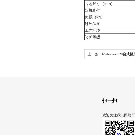
占地尺寸（mm）
随机附件
负载（kg）
过热保护
工作环境
防护等级
上一篇：
Rotamax 120台式摇
扫一扫
欢迎关注我们网站平