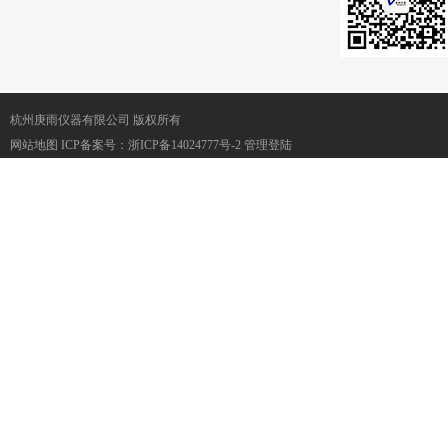
杭州庚雨仪器有限公司 版权所有
网站地图
ICP备案号：
浙ICP备14024777号-2
管理登陆