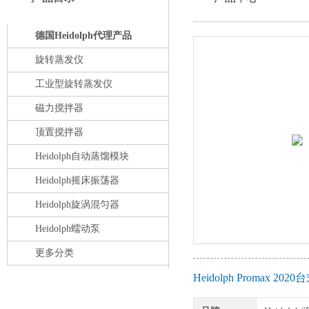
德国Heidolph代理产品
旋转蒸发仪
工业型旋转蒸发仪
磁力搅拌器
顶置搅拌器
Heidolph自动蒸馏模块
Heidolph摇床振荡器
Heidolph旋涡混匀器
Heidolph蠕动泵
更多分类
Heidolph Promax 
产品搜索：
请在下列输入框内输入您要查找的产