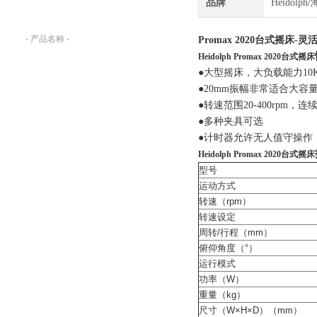
品牌
Heidolp
品名称。
Promax 2020台式摇床-灵
Heidolph Promax 2020台式摇床
●大型摇床，大负载能力10K
●20mm振幅非常适合大容
●转速范围20-400rpm，
●多种夹具可选
●计时器允许无人值守操作
Heidolph Promax 2020台式摇床
型号
运动方式
转速（rpm）
转速设定
周转/行程（mm）
俯仰角度（°）
运行模式
功率（W）
重量（kg）
尺寸（W×H×D）（mm）