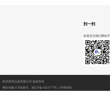
扫一扫
欢迎关注我们网站平
杭州庚雨仪器有限公司 版权所有
网站地图
ICP备案号：
浙ICP备14024777号-2
管理登陆