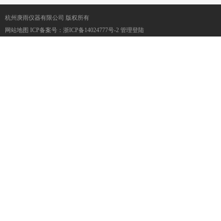
杭州庚雨仪器有限公司 版权所有
网站地图
ICP备案号：
浙ICP备14024777号-2
管理登陆