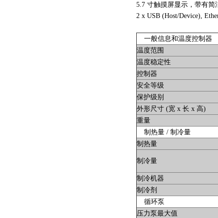
5.7 寸触摸屏显示，带有
2 x USB (Host/Device), Eth
一般信息和温度控制器
温度范围
温度稳定性
控制器
安全等级
保护级别
外形尺寸 (宽 x 长 x 高)
重量
制热量 / 制冷量
制热量
制冷量
制冷机器
制冷剂
循环泵
压力泵最大值