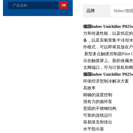
品牌
Huber/德
德国huber Unichiller P
力和传递性能，以及恒定
备，以及实验室集中冷却水供应
作模式，可以即将其放在户
新型多点触摸控制器Pilo
示在触摸屏上。新的收藏夹
太网端口，可与计算机和网
德国huber Unichiller P
环保经济型制冷解决方案
高效率
精确的温度控制
强有力的循环泵
坚固的不锈钢结构
可靠的连续运行
容易填充和排出
水平指示器