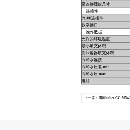
泵连接螺纹尺寸
连接件
Pt100连接件
数字接口
操作数据
允许的环境温度
最小填充体积
膨胀容器填充体积
冷却水连接
冷却水压差 min.
冷却水压 max.
电源
上一篇：
德国huber CC-5