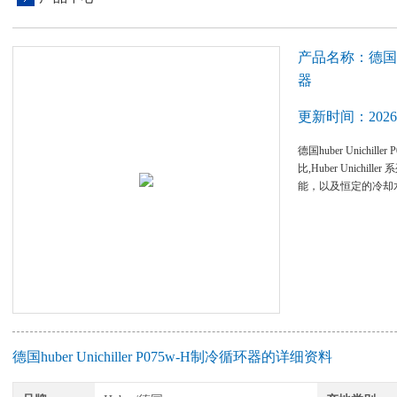
产品名称：德国hube
器
更新时间：2026-
德国huber Unichi
比,Huber Unic
能，以及恒定的冷却
德国huber Unichiller P075w-H制冷循环器的详细资料