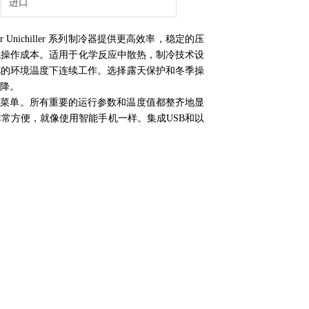
进口
 Unichiller 系列制冷器提供更高效率，稳定的压
低操作成本。适用于化学反应中散热，制冷技术设
+40°C的环境温度下连续工作。选择露天保护和冬季操
降。
和导航菜单。所有重要的运行参数和温度值都整齐地显
常方便，就像使用智能手机一样。集成USB和以