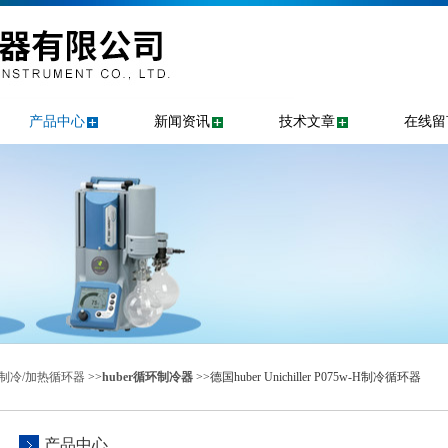
产品中心
新闻资讯
技术文章
在线留
er制冷/加热循环器
>>
huber循环制冷器
>>德国huber Unichiller P075w-H制冷循环器
产品中心