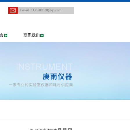
E-mail:
3336709530@qq.com
言
联系我们