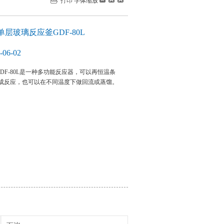
打印
字体缩放
单层玻璃反应釜GDF-80L
06-02
GDF-80L是一种多功能反应器，可以再恒温条
成反应，也可以在不同温度下做回流或蒸馏。