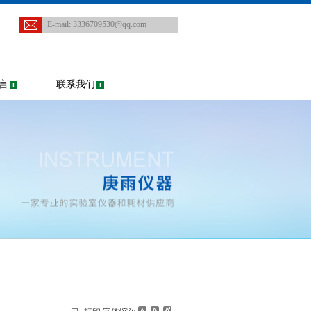
E-mail:
3336709530@qq.com
言
联系我们