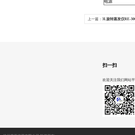
电源
上一篇：
3L旋转蒸发仪RE-30
扫一扫
欢迎关注我们网站平