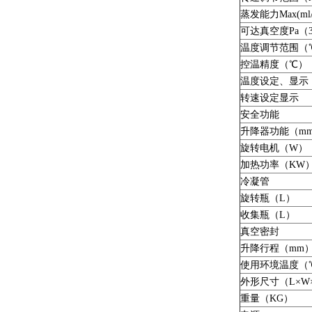
蒸发能力Max(ml/
可达真空度Pa（
温度调节范围（
控温精度（℃）
温度设定、显示
转速设定显示
安全功能
升降器功能（m
旋转电机（W）
加热功率（KW
冷凝管
旋转瓶（L）
收集瓶（L）
真空密封
升降行程（mm
使用环境温度（
外形尺寸（L×W
重量（KG）