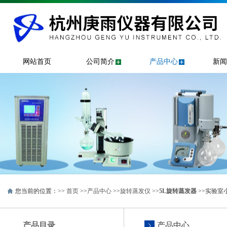
网站首页
公司简介
产品中心
新闻
您当前的位置：>>
首页
>>
产品中心
>>
旋转蒸发仪
>>
5L旋转蒸发器
>>实验室小
产品目录
产品中心