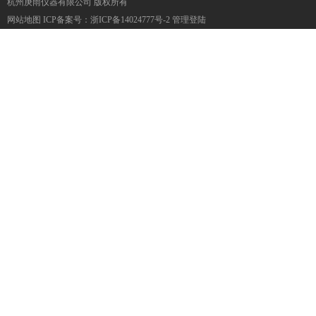
杭州庚雨仪器有限公司 版权所有
网站地图
ICP备案号：
浙ICP备14024777号-2
管理登陆