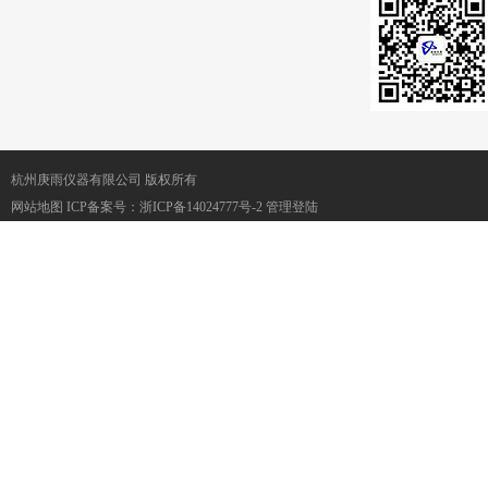
杭州庚雨仪器有限公司 版权所有
网站地图
ICP备案号：
浙ICP备14024777号-2
管理登陆