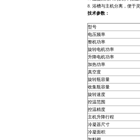
8. 浴槽与主机分离，便于
技术参数：
型号
电压频率
整机功率
旋转电机功率
升降电机功率
加热功率
真空度
旋转瓶容量
收集瓶容量
旋转速度
控温范围
控温精度
主机升降行程
冷凝器尺寸
冷凝面积
加料阀