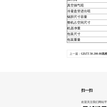
真空抽气咀
冷凝盘管进出咀
锅胆尺寸容量
整机占空间尺寸
机器净重
包装尺寸
包装重量
上一篇：
GDZT-50-200-8
扫一扫
欢迎关注我们网站平