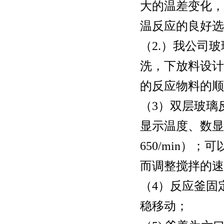
大的温差变化，
温反应的良好选
（2.）我公司
洗，下放料设计
的反应物料的顺
（3）双层玻璃
显示温度、数显变
650/min
而调整搅拌的速
（4）反应釜固
稳移动；