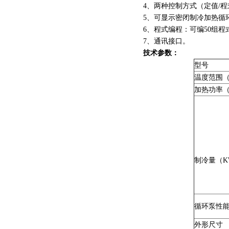
4、两种控制方式（定值/
5、可显示密闭制冷加热循
6、程式编程：可编50组程
7、通讯接口。
技术参数：
型号
温度范围
加热功率（
制冷量（K
循环泵性
外形尺寸 