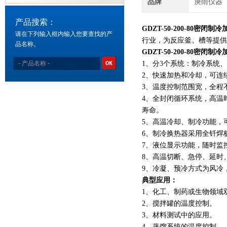
品牌
庚雨仪器
产品搜索：
GDZT-50-200-80密闭
请在下列输入框内输入您要查找的产
行业，为反应釜、槽等提供
品名称。
GDZT-50-200-80密闭
1、分3个系统：制冷系统
2、快速加热和冷却，可连
3、温度控制范围宽，全程
4、全封闭循环系统，高温
寿命。
5、高温冷却、制冷功能，
6、制冷换热器采用全钎焊
7、液位显示功能，随时监
8、高温切断、急停、延时
9、冷凝、预冷方式为风冷
典型应用：
1、化工、制药或生物领域
2、搅拌罐的温度控制。
3、材料测试中的应用。
4、蒸馏系统的温度控制。