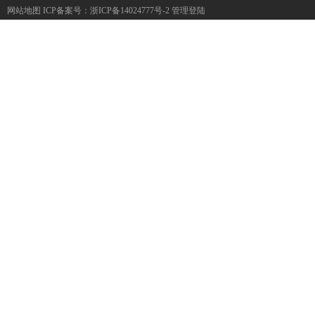
网站地图
ICP备案号：
浙ICP备14024777号-2
管理登陆