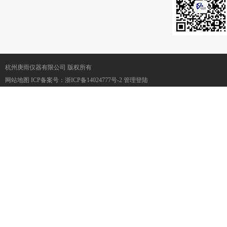
杭州庚雨仪器有限公司 版权所有
网站地图
ICP备案号：
浙ICP备14024777号-2
管理登陆