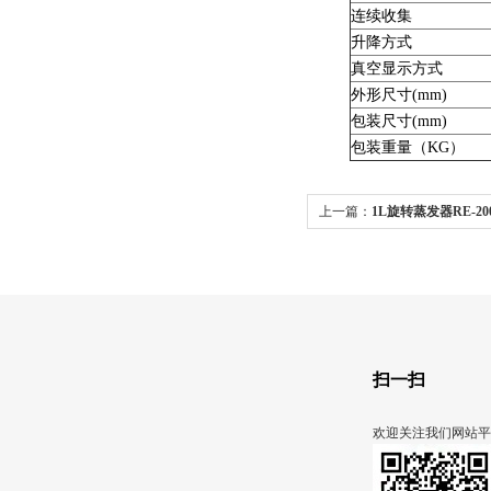
连续收集
升降方式
真空显示方式
外形尺寸(mm)
包装尺寸(mm)
包装重量（KG）
上一篇：
1L旋转蒸发器RE-20
扫一扫
欢迎关注我们网站平