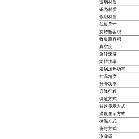
玻璃材质
锅壳材质
锅胆材质
低板尺寸
旋转瓶容积
收集瓶容积
真空度
旋转速度
旋转功率
浴锅加热功率
控温精度
升降功率
升降行程
调速方式
转速显示方式
温度显示方式
控温方式
密封方式
冷凝器