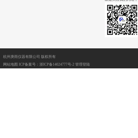
杭州庚雨仪器有限公司 版权所有
网站地图
ICP备案号：
浙ICP备14024777号-2
管理登陆