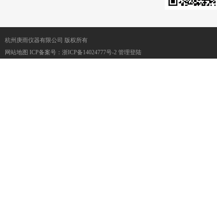
杭州庚雨仪器有限公司 版权所有
网站地图
ICP备案号：
浙ICP备14024777号-2
管理登陆