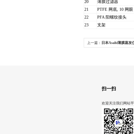
20
薄膜过滤器
21
PTFE 网底, 10 网眼
22
PFA 阳螺纹接头
23
支架
上一篇：
日本Asahi薄膜蒸发
扫一扫
欢迎关注我们网站平