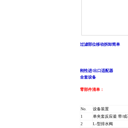
过滤部位移动拆卸简单
刚性进/出口适配器
全套设备
零部件清单：
No.
设备装置
1
单夹套反应釜 带/或不带 导
2
L-型排水阀