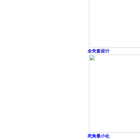
全夹套设计
死角最小化