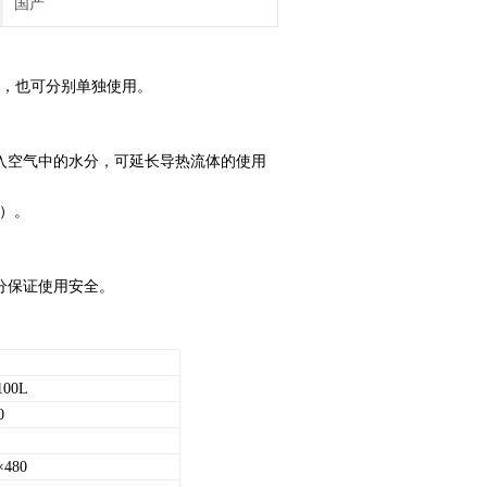
国产
用，也可分别单独使用。
入空气中的水分，可延长导热流体的使用
温）。
充分保证使用安全。
100L
0
×480