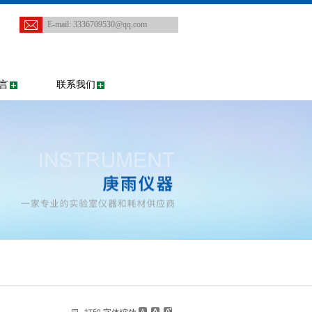
E-mail:
3336709530@qq.com
言
联系我们