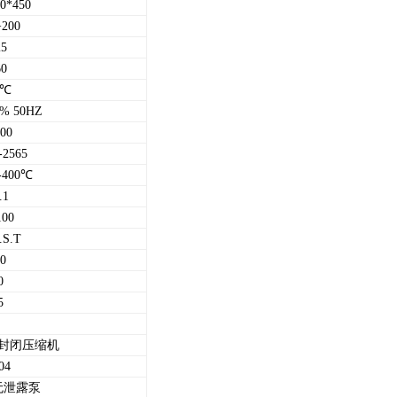
0*450
+200
25
60
2℃
0% 50HZ
00
-2565
-400℃
.1
100
.S.T
0
0
5
封闭压缩机
04
无泄露泵