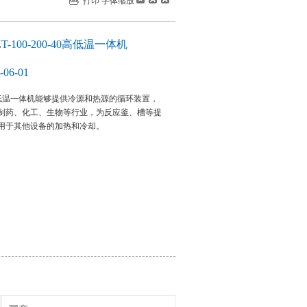
打印
字体缩放
-100-200-40高低温一体机
06-01
0-40高低温一体机能够提供冷源和热源的循环装置，
制药、化工、生物等行业，为反应釜、槽等提
用于其他设备的加热和冷却。