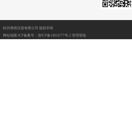
杭州庚雨仪器有限公司 版权所有
网站地图
ICP备案号：
浙ICP备14024777号-2
管理登陆