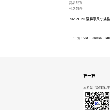
货品配置
可选附件
MZ 2C NT隔膜泵​尺寸规格
上一篇：
VACUUBRAND M
泵
扫一扫
欢迎关注我们网站平