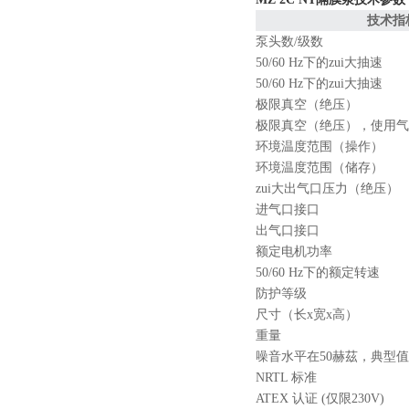
技术指
泵头数/级数
50/60 Hz下的zui大抽速
50/60 Hz下的zui大抽速
极限真空（绝压）
极限真空（绝压），使用气
环境温度范围（操作）
环境温度范围（储存）
zui大出气口压力（绝压）
进气口接口
出气口接口
额定电机功率
50/60 Hz下的额定转速
防护等级
尺寸（长x宽x高）
重量
噪音水平在50赫茲，典型值
NRTL 标准
ATEX 认证 (仅限230V)