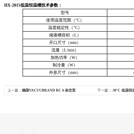
HX-2015低温恒温槽技术参数：
型号
使用温度范围（°C）
温度稳定性（°C）
储液槽容积（L）
开口尺寸（mm）
流量（L/min）
加热功率（W）
制冷量（W）
外形尺寸（mm）
上一篇：
德国VACUUBRAND RC 6 杂交泵
下一篇：
-30°C 低温恒