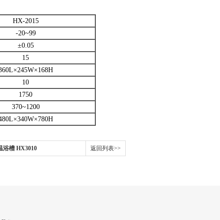
HX-2015
-20~99
±0.05
15
360L×245W×168H
10
1750
370~1200
480L×340W×780H
温浴槽 HX3010
返回列表>>