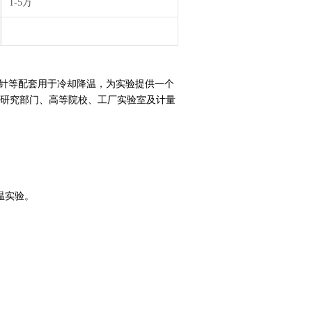
1-5万
针等配套用于冷却降温，为实验提供一个
研究部门、高等院校、工厂实验室及计量
温实验。