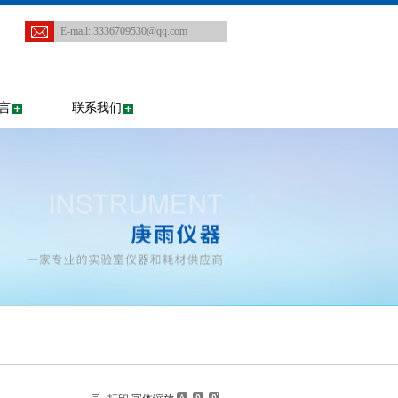
E-mail:
3336709530@qq.com
言
联系我们