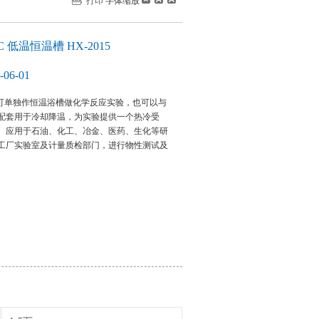
打印
字体缩放
 低温恒温槽 HX-2015
06-01
温槽可单独作恒温浴槽做化学反应实验，也可以与
配套用于冷却降温，为实验提供一个热冷受
。应用于石油、化工、冶金、医药、生化等研
工厂实验室及计量质检部门，进行物性测试及