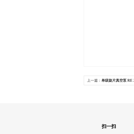
上一篇：
单级旋片真空泵 RE 2
扫一扫