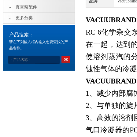
品牌
Vacuubra
真空泵配件
更多分类
VACUUBRAN
RC 6化学杂
产品搜索：
请在下列输入框内输入您要查找的产
在一起，达到
品名称。
使溶剂蒸汽的
蚀性气体的冷凝
VACUUBRAN
1、减少内部腐
2、与单独的旋
3、高效的溶剂
气口冷凝器的PC