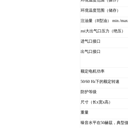
环境温度范围（操作）
环境温度范围（储存）
注油量（B型油） min./max
zui大出气口压力（绝压）
进气口接口
出气口接口
额定电机功率
50/60 Hz下的额定转速
防护等级
尺寸（长x宽x高）
重量
噪音水平在50赫茲，典型