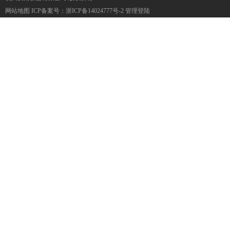
网站地图
ICP备案号：
浙ICP备14024777号-2
管理登陆