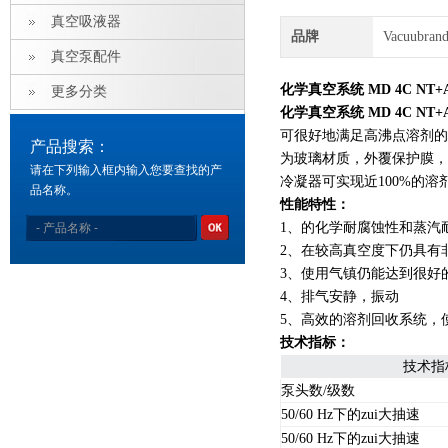
真空吸液器
品牌
Vacuubra
真空泵配件
化学真空系统 MD 4C NT+
更多分类
化学真空系统 MD 4C NT+
可很好地满足高沸点溶剂的
产品搜索：
为玻璃材质，外覆保护膜，
请在下列输入框内输入您要查找的产
冷凝器可实现近100%的
品名称。
性能特性：
1、的化学耐腐蚀性和蒸汽
2、在较高真空度下仍具有
3、使用气镇仍能达到很好
4、排气安静，振动
5、高效的溶剂回收系统，
技术指标：
技术指
泵头数/级数
50/60 Hz下的zui大抽速
50/60 Hz下的zui大抽速