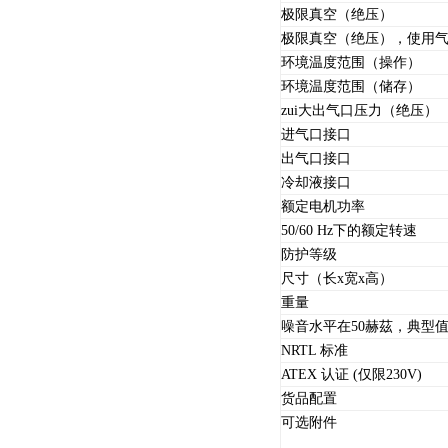
极限真空（绝压）
极限真空（绝压），使用
环境温度范围（操作）
环境温度范围（储存）
zui大出气口压力（绝压）
进气口接口
出气口接口
冷却液接口
额定电机功率
50/60 Hz下的额定转速
防护等级
尺寸（长x宽x高）
重量
噪音水平在50赫茲，典型
NRTL 标准
ATEX 认证 (仅限230V)
货品配置
可选附件