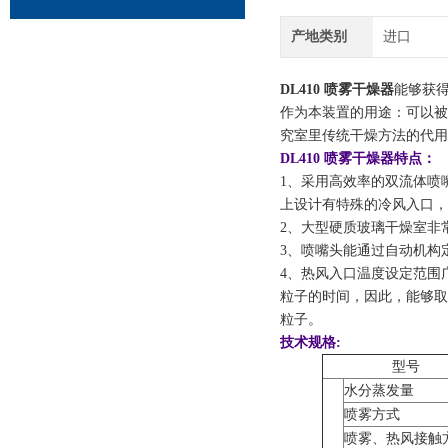
产地类别
进口
DL410 喷雾干燥器
能够获得
作为本装置的用途：可以被
究室里传统干燥方法的代用
DL410 喷雾干燥器
​特点：
1、采用高效率的双流体喷
上设计有特殊的冷风入口，
2、大型硬质玻璃干燥室非
3、喷嘴头能通过自动机构
4、热风入口温度设定范围
粒子的时间，因此，能够取
粒子。
技术
​规格:
型号
水分蒸发量
喷雾方式
喷雾、热风接触