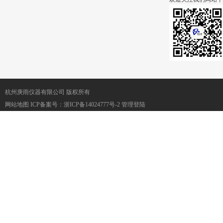
杭州庚雨仪器有限公司 版权所有
网站地图
ICP备案号：
浙ICP备14024777号-2
管理登陆