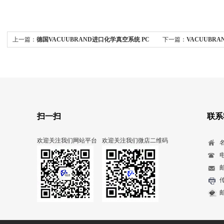
上一篇：
德国VACUUBRAND进口化学真空系统 PC
下一篇：
VACUUBRAN
611 NT
学隔膜泵
扫一扫
联系
欢迎关注我们网站平台
欢迎关注我们微店二维码
电
传
邮