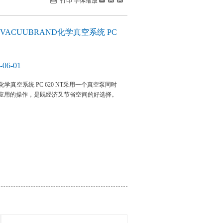
打印
字体缩放
ACUUBRAND化学真空系统 PC
06-01
D化学真空系统 PC 620 NT采用一个真空泵同时
应用的操作，是既经济又节省空间的好选择。