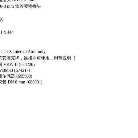
 6-8 mm 软管喷嘴接头
00
61 x 444
C T3 X Internal Atm. only
统安装完毕，连接即可使用，附带说明书
VKW-B (674220)
M-B (674217)
感器 (699908)
 DN 8 mm (686001)