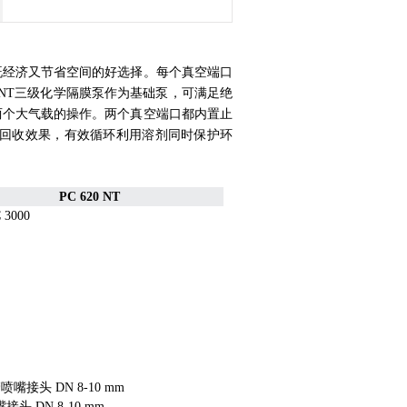
既经济又节省空间的好选择。每个真空端口
C NT三级化学隔膜泵作为基础泵，可满足绝
两个大气载的操作。两个真空端口都内置止
剂回收效果，有效循环利用溶剂同时保护环
PC 620 NT
 3000
管喷嘴接头 DN 8-10 mm
头 DN 8-10 mm