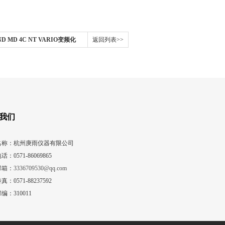
D MD 4C NT VARIO变频化
返回列表>>
我们
名称：杭州庚雨仪器有限公司
话：0571-86069865
邮箱：
3336709530@qq.com
真：0571-88237592
编：310011