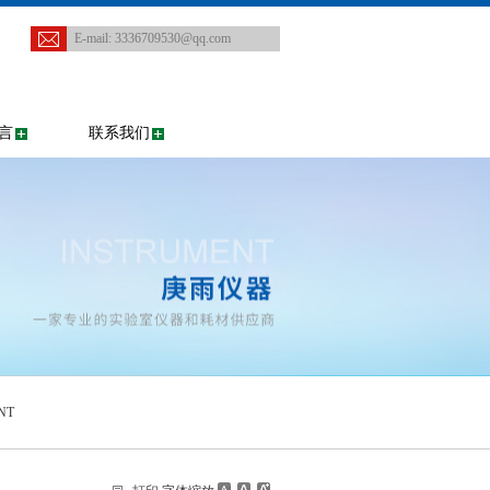
E-mail:
3336709530@qq.com
言
联系我们
NT