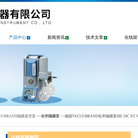
产品中心
新闻资讯
技术文章
在线留
UUBRAND隔膜真空泵
>>
化学隔膜泵
>>德国VACUUBRAND化学隔膜泵ME 16C NT V
产品中心