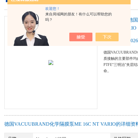
欢迎您！
来自局域网的朋友！有什么可以帮助您的
产品名称：德国V
吗？
16C NT VARIO
更新时间：2026-
德国VACUUBRAND
质接触的主要部件均
PTFE“三明治"夹
命。
德国VACUUBRAND化学隔膜泵ME 16C NT VARIO的详细资