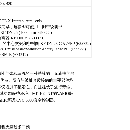
0 x 420
C T3 X Internal Atm. only
装完毕，连接即可使用，附带说明书
F DN 25 (1000 mm: 686033)
 KF DN 25 (699979)
的中心支架和密封圈 KF DN 25 C Al/FEP (635722)
tz Emissionskondensator Achtzylinder NT (699948)
M-B (674217)
针对腐蚀性气体和蒸汽的一种持续的、无油抽气的
空的优点。所有与被抽介质接触的主要部件均
片不仅增加了稳定性，而且延长了运行寿命。
更加保护环境。ME 16C NT的VARIO版
O泵及CVC 3000真空控制器。
作过程无需过多干预