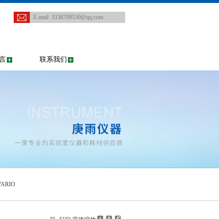
E-mail:
3336709530@qq.com
言
联系我们
ARIO