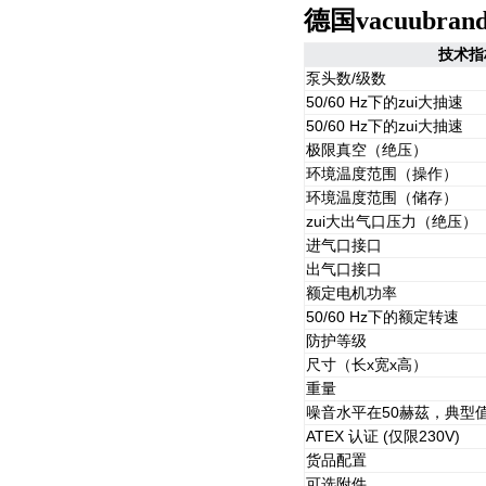
德国vacuubra
技术指
泵头数/级数
50/60 Hz下的zui大抽速
50/60 Hz下的zui大抽速
极限真空（绝压）
环境温度范围（操作）
环境温度范围（储存）
zui大出气口压力（绝压）
进气口接口
出气口接口
额定电机功率
50/60 Hz下的额定转速
防护等级
尺寸（长x宽x高）
重量
噪音水平在50赫茲，典型
ATEX 认证 (仅限230V)
货品配置
可选附件