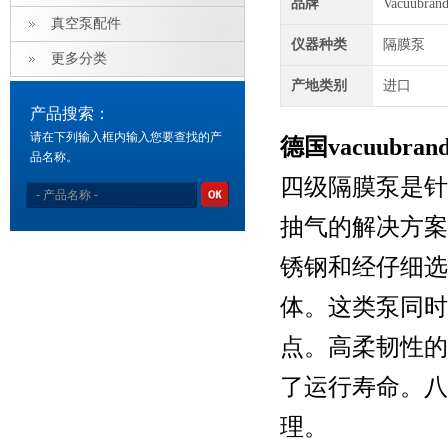
品牌
Vacuubra
真空泵配件
仪器种类
隔膜泵
更多分类
产地类别
进口
产品搜索：
请在下列输入框内输入您要查找的产
德国vacuubra
品名称。
四级隔膜泵是针
抽气的解决方案
锈钢和经仔细选
体。这类泵同时
点。高柔韧性的
了运行寿命。八
理。