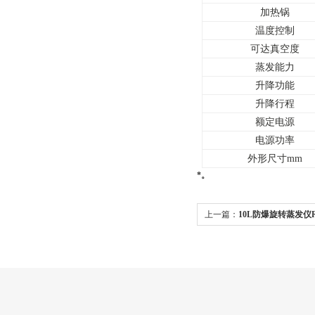
加热锅
温度控制
可达真空度
蒸发能力
升降功能
升降行程
额定电源
电源功率
外形尺寸mm
*。
上一篇：
10L防爆旋转蒸发仪R-