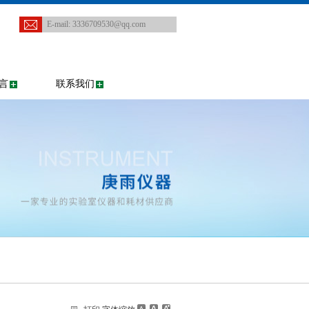
E-mail:
3336709530@qq.com
言
联系我们