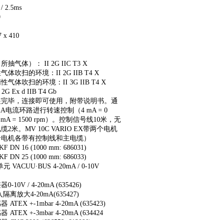
 / 2.5ms
0
7 x 410
抽气体）： II 2G IIC T3 X
体吹扫的环境：II 2G IIB T4 X
气体吹扫的环境：II 3G IIB T4 X
I 2G Ex d IIB T4 Gb
装完毕，连接即可使用，附带说明书。通
 mA电流环路进行转速控制（4 mA = 0
0 mA = 1500 rpm）。控制信号线10米，无
2米。MV 10C VARIO EX带两个电机
个电机各带有控制线和主电缆）
F DN 16 (1000 mm: 686031)
F DN 25 (1000 mm: 686033)
元 VACUU·BUS 4-20mA / 0-10V
-10V / 4-20mA (635426)
隔离放大4-20mA(635427)
ATEX +-1mbar 4-20mA (635423)
ATEX +-3mbar 4-20mA (634424