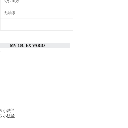
5万-10万
无油泵
MV 10C EX VARIO
器
25 小法兰
16 小法兰