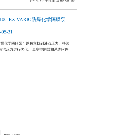
打印
字体缩放
0C EX VARIO防爆化学隔膜泵
05-31
ARIO防爆化学隔膜泵可以独立找到沸点压力、持续
蒸汽压力进行优化。 真空控制器和系统附件
。