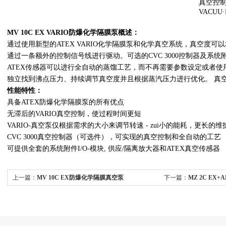
真空控制器 
VACUU·
MV 10C EX VARIO防爆化学隔膜泵
概述：
通过使用新型的ATEX VARIO化学隔膜泵和化学真空系统，真空度可
通过一条额外的控制信号线进行驱动。可选的CVC 3000控制器及系统附件
ATEX传感器可以进行全自动的蒸馏工艺，而不再需要参数设定或者
独立找到沸点压力、持续调节真空度并且根据蒸汽压力进行优化。 真
性能特性：
具备ATEX防爆化学隔膜泵的所有优点
无滞后的VARIO真空控制，使过程时间更短
VARIO-真空泵仅根据需求的大小来调节转速 - zui小的能耗，更长的
CVC 3000真空控制器（可选件），可实现的真空控制和全自动的工艺
可提供全套的系统附件I/O-模块, 供应/隔离放大器和ATEX真空传感器
上一篇：
MV 10C EX防爆化学隔膜真空泵
下一篇：
MZ 2C EX