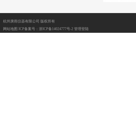
杭州庚雨仪器有限公司 版权所有
网站地图
ICP备案号：
浙ICP备14024777号-2
管理登陆