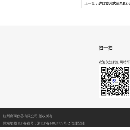
上一篇：
进口旋片式油泵RZ 
扫一扫
欢迎关注我们网站平
杭州庚雨仪器有限公司 版权所有
网站地图
ICP备案号：
浙ICP备14024777号-2
管理登陆