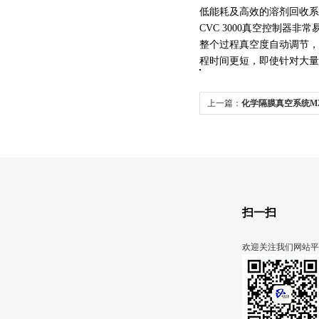
低能耗及高效的溶剂回收系
CVC 3000真空控制器
整个过程真空度自动调节，
程时间更短，即使针对大量
上一篇：
化学隔膜真空系统MZ
NT+AK+EKvacuubrand
扫一扫
欢迎关注我们网站平