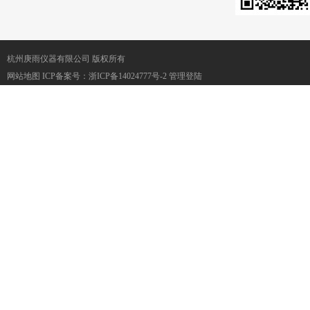
杭州庚雨仪器有限公司 版权所有
网站地图
ICP备案号：
浙ICP备14024777号-2
管理登陆