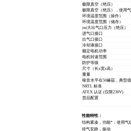
极限真空（绝压）
极限真空（绝压），使用
环境温度范围（操作）
环境温度范围（储存）
zui大出气口压力（绝压）
进气口接口
出气口接口
冷却液接口
额定电机功率
电机转速范围
防护等级
尺寸（长x宽x高）
重量
噪音水平在50赫茲，典型
NRTL 标准
ATEX 认证 (仅限230V)
货品配置
性能特性：
结构紧凑，功能*；使用气
排气安静，振动