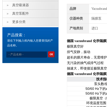
真空吸液器
品牌
Vacuubra
真空泵配件
仪器种类
隔膜泵
更多分类
产地类别
进口
产品搜索：
请在下列输入框内输入您要查找的产
德国 vacuubrand 化学隔膜
品名称。
极限真空好
排气安静，振动
超长的膜片寿命，无需维护
无污染的抽气或排气过程
抽速大，即使接近极限真空
德国 vacuubrand 化学隔膜
技术指
泵头数/
50/60 Hz下
50/60 Hz下
极限真空（
环境温度范围