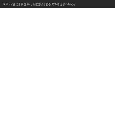
网站地图
ICP备案号：
浙ICP备14024777号-2
管理登陆