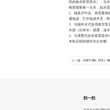
经由放水软管加水），当水
每星期更换一次水，如水质
2、抽真空作业。将需要抽
通电源，打开电源开关，即
3、当循环水式多用真空泵
水源（自来水）接通，溢水
4、当需要为反应装置提供
本机后部的循环水出水嘴、
上一篇：
GSFT-30L（EX
厂家
扫一扫