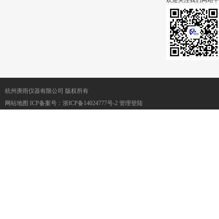
欢迎关注我们网站平
杭州庚雨仪器有限公司 版权所有
网站地图
ICP备案号：
浙ICP备14024777号-2
管理登陆